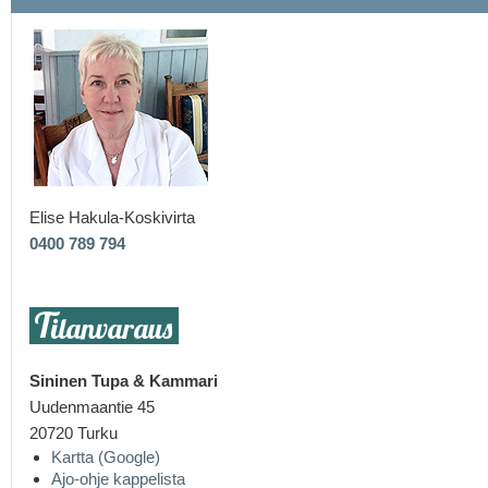
Elise Hakula-Koskivirta
0400 789 794
Sininen Tupa &
Kammari
Uudenmaantie 45
20720 Turku
Kartta (Google)
Ajo-ohje kappelista