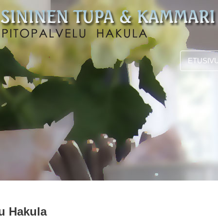
ETUSIV
u Hakula