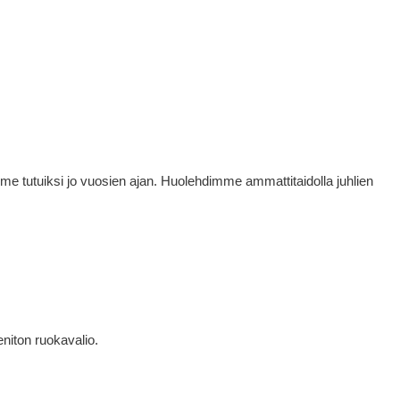
mme tutuiksi jo vuosien ajan. Huolehdimme ammattitaidolla juhlien
eniton ruokavalio.