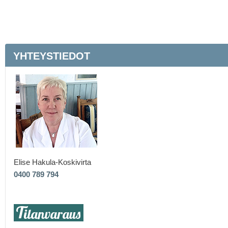
YHTEYSTIEDOT
Elise Hakula-Koskivirta
0400 789 794