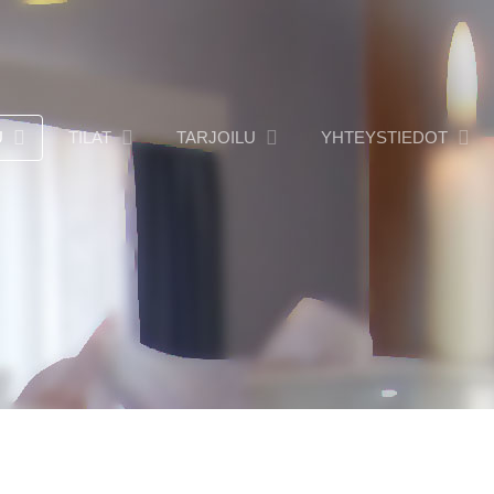
U
TILAT
TARJOILU
YHTEYSTIEDOT