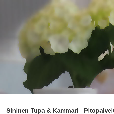
.
Sininen Tupa & Kammari - Pitopalvel