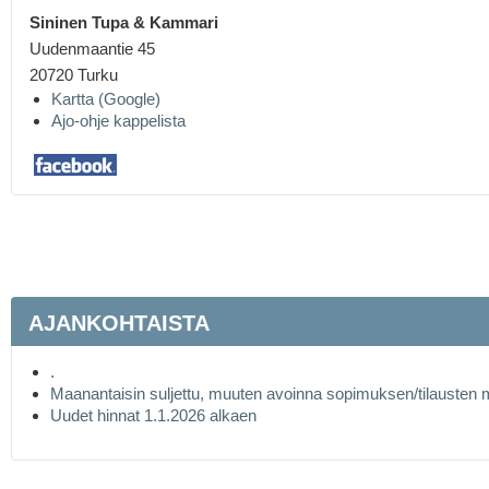
Sininen Tupa &
Kammari
Uudenmaantie 45
20720 Turku
Kartta (Google)
Ajo-ohje kappelista
AJANKOHTAISTA
.
Maanantaisin suljettu, muuten avoinna sopimuksen/tilausten
Uudet hinnat 1.1.2026 alkaen