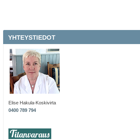
YHTEYSTIEDOT
Elise Hakula-Koskivirta
0400 789 794