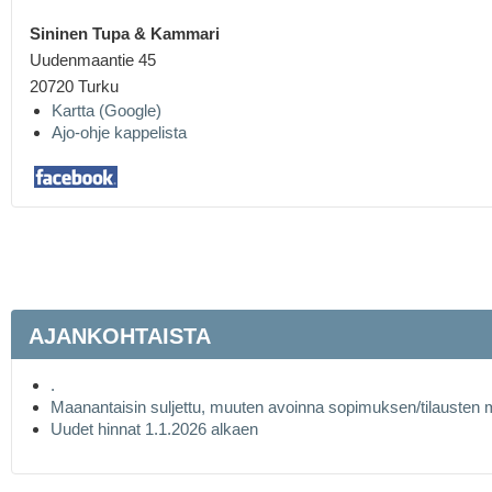
Sininen Tupa &
Kammari
Uudenmaantie 45
20720 Turku
Kartta (Google)
Ajo-ohje kappelista
AJANKOHTAISTA
.
Maanantaisin suljettu, muuten avoinna sopimuksen/tilausten
Uudet hinnat 1.1.2026 alkaen