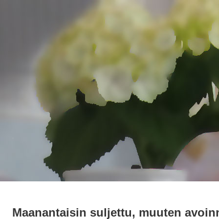
.
Maanantaisin suljettu, muuten avoi