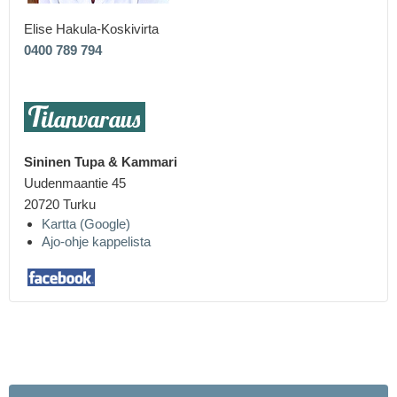
Elise Hakula-Koskivirta
0400 789 794
Sininen Tupa &
Kammari
Uudenmaantie 45
20720 Turku
Kartta (Google)
Ajo-ohje kappelista