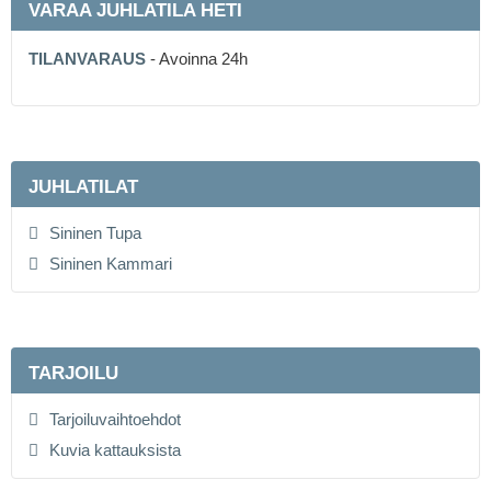
VARAA JUHLATILA HETI
TILANVARAUS
- Avoinna 24h
JUHLATILAT
Sininen Tupa
Sininen Kammari
TARJOILU
Tarjoiluvaihtoehdot
Kuvia kattauksista